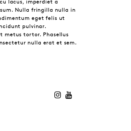
u lacus, imperdiet a
um. Nulla fringilla nulla in
ondimentum eget felis ut
ncidunt pulvinar.
et metus tortor. Phasellus
nsectetur nulla erat et sem.