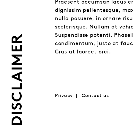
Praesent accumsan lacus en
dignissim pellentesque, maxi
nulla posuere, in ornare ri
scelerisque. Nullam at vehic
Suspendisse potenti. Phasell
DISCLAIMER
condimentum, justo at fauci
Cras at laoreet orci.
Privacy
Contact us