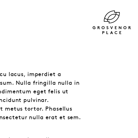
u lacus, imperdiet a
um. Nulla fringilla nulla in
ondimentum eget felis ut
ncidunt pulvinar.
et metus tortor. Phasellus
nsectetur nulla erat et sem.