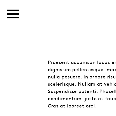
Praesent accumsan lacus en
dignissim pellentesque, maxi
nulla posuere, in ornare ri
scelerisque. Nullam at vehic
Suspendisse potenti. Phasell
condimentum, justo at fauci
Cras at laoreet orci.